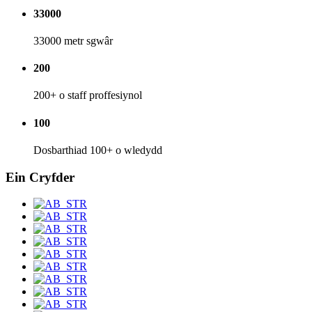
33000
33000 metr sgwâr
200
200+ o staff proffesiynol
100
Dosbarthiad 100+ o wledydd
Ein Cryfder