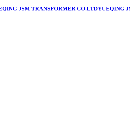
YUEQING J