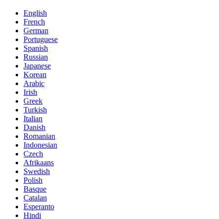
English
French
German
Portuguese
Spanish
Russian
Japanese
Korean
Arabic
Irish
Greek
Turkish
Italian
Danish
Romanian
Indonesian
Czech
Afrikaans
Swedish
Polish
Basque
Catalan
Esperanto
Hindi