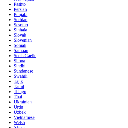
Pashto
Persian
Punjabi
Serbian
Sesotho
Sinhala
Slovak
Slovenian
Somali
Samoan
Scots Gaelic
Shona
Sindhi
Sundanese
Swahili
Tajik
Tamil
Telugu
Thai
Ukrainian
Urdu
Uzbek
Vietnamese
Welsh
Xhosa