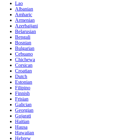
Lao
Albanian
Amharic
Armenian
Azerbaijani
Belarusian
Bengali
Bosnian
Bulgarian
Cebuano
Chichewa
Corsican
Croatian
Dutch
Estonian
Filipino
Finnish
Frisian
Galician
Georgian
Gujarati
Haitian
Hausa
Hawaiian
Hebrew