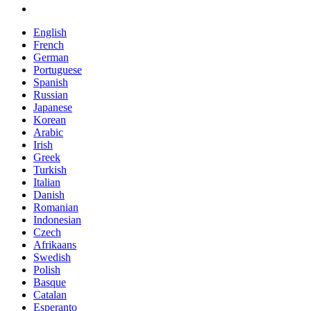
English
French
German
Portuguese
Spanish
Russian
Japanese
Korean
Arabic
Irish
Greek
Turkish
Italian
Danish
Romanian
Indonesian
Czech
Afrikaans
Swedish
Polish
Basque
Catalan
Esperanto