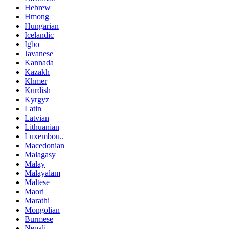
Hebrew
Hmong
Hungarian
Icelandic
Igbo
Javanese
Kannada
Kazakh
Khmer
Kurdish
Kyrgyz
Latin
Latvian
Lithuanian
Luxembou..
Macedonian
Malagasy
Malay
Malayalam
Maltese
Maori
Marathi
Mongolian
Burmese
Nepali