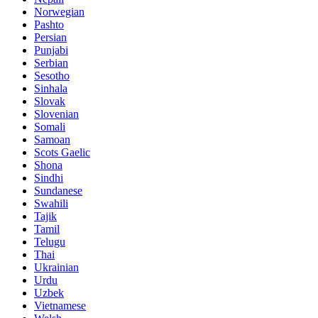
Norwegian
Pashto
Persian
Punjabi
Serbian
Sesotho
Sinhala
Slovak
Slovenian
Somali
Samoan
Scots Gaelic
Shona
Sindhi
Sundanese
Swahili
Tajik
Tamil
Telugu
Thai
Ukrainian
Urdu
Uzbek
Vietnamese