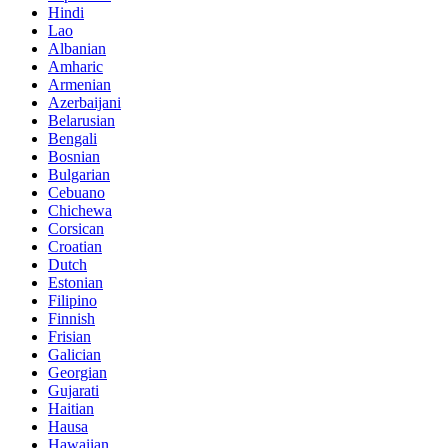
Hindi
Lao
Albanian
Amharic
Armenian
Azerbaijani
Belarusian
Bengali
Bosnian
Bulgarian
Cebuano
Chichewa
Corsican
Croatian
Dutch
Estonian
Filipino
Finnish
Frisian
Galician
Georgian
Gujarati
Haitian
Hausa
Hawaiian