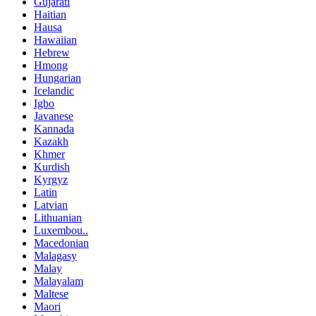
Gujarati
Haitian
Hausa
Hawaiian
Hebrew
Hmong
Hungarian
Icelandic
Igbo
Javanese
Kannada
Kazakh
Khmer
Kurdish
Kyrgyz
Latin
Latvian
Lithuanian
Luxembou..
Macedonian
Malagasy
Malay
Malayalam
Maltese
Maori