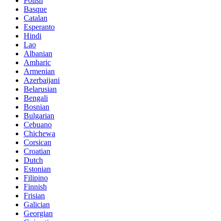
Polish
Basque
Catalan
Esperanto
Hindi
Lao
Albanian
Amharic
Armenian
Azerbaijani
Belarusian
Bengali
Bosnian
Bulgarian
Cebuano
Chichewa
Corsican
Croatian
Dutch
Estonian
Filipino
Finnish
Frisian
Galician
Georgian