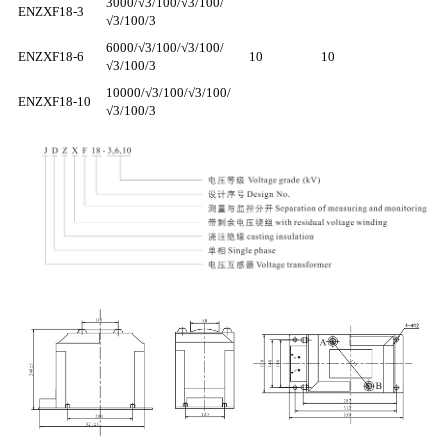
3000/√3/100/√3/100/
ENZXF18-3
√3/100/3
6000/√3/100/√3/100/
ENZXF18-6
10
10
√3/100/3
10000/√3/100/√3/100/
ENZXF18-10
√3/100/3